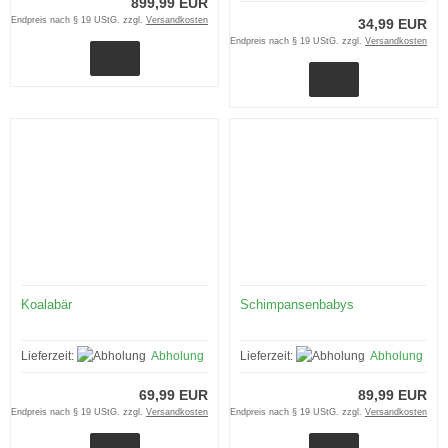
899,99 EUR
Endpreis nach § 19 UStG. zzgl.
Versandkosten
34,99 EUR
Endpreis nach § 19 UStG. zzgl.
Versandkosten
Koalabär
Schimpansenbabys
Lieferzeit:
Abholung
Lieferzeit:
Abholung
69,99 EUR
89,99 EUR
Endpreis nach § 19 UStG. zzgl.
Versandkosten
Endpreis nach § 19 UStG. zzgl.
Versandkosten