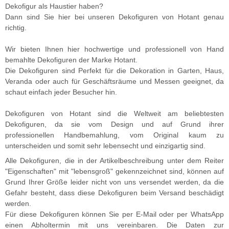
Dekofigur als Haustier haben?
Dann sind Sie hier bei unseren Dekofiguren von Hotant genau
richtig.
Wir bieten Ihnen hier hochwertige und professionell von Hand
bemahlte Dekofiguren der Marke Hotant.
Die Dekofiguren sind Perfekt für die Dekoration in Garten, Haus,
Veranda oder auch für Geschäftsräume und Messen geeignet, da
schaut einfach jeder Besucher hin.
Dekofiguren von Hotant sind die Weltweit am beliebtesten
Dekofiguren, da sie vom Design und auf Grund ihrer
professionellen Handbemahlung, vom Original kaum zu
unterscheiden und somit sehr lebensecht und einzigartig sind.
Alle Dekofiguren, die in der Artikelbeschreibung unter dem Reiter
"Eigenschaften" mit "lebensgroß" gekennzeichnet sind, können auf
Grund Ihrer Größe leider nicht von uns versendet werden, da die
Gefahr besteht, dass diese Dekofiguren beim Versand beschädigt
werden.
Für diese Dekofiguren können Sie per E-Mail oder per WhatsApp
einen Abholtermin mit uns vereinbaren. Die Daten zur