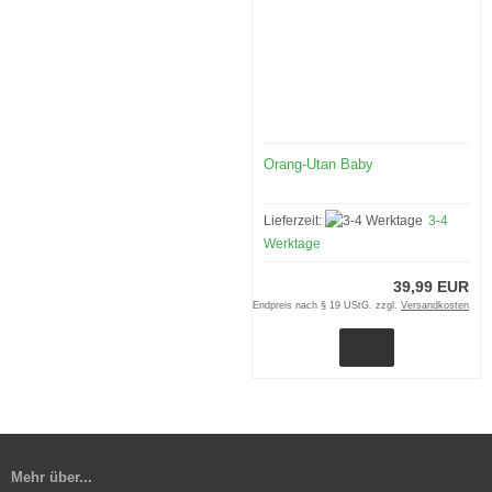
Orang-Utan Baby
Lieferzeit:
3-4
Werktage
39,99 EUR
Endpreis nach § 19 UStG. zzgl.
Versandkosten
Mehr über...