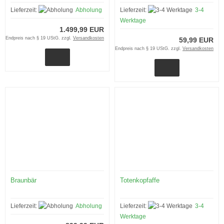
Lieferzeit:
Abholung
Lieferzeit:
3-4
Werktage
1.499,99 EUR
Endpreis nach § 19 UStG. zzgl.
Versandkosten
59,99 EUR
Endpreis nach § 19 UStG. zzgl.
Versandkosten
Braunbär
Totenkopfaffe
Lieferzeit:
Abholung
Lieferzeit:
3-4
Werktage