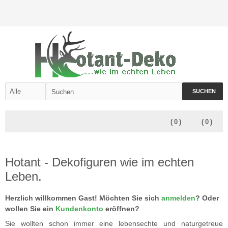
SUCHEN
(
0
)
(
0
)
Hotant - Dekofiguren wie im echten
Leben.
Herzlich willkommen
Gast!
Möchten Sie sich
anmelden
? Oder
wollen Sie ein
Kundenkonto
eröffnen?
Sie wollten schon immer eine lebensechte und naturgetreue