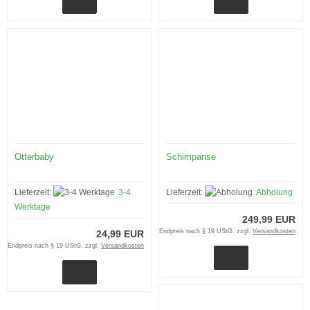
Otterbaby
Schimpanse
Lieferzeit:
3-4
Lieferzeit:
Abholung
Werktage
249,99 EUR
Endpreis nach § 19 UStG. zzgl.
Versandkosten
24,99 EUR
Endpreis nach § 19 UStG. zzgl.
Versandkosten