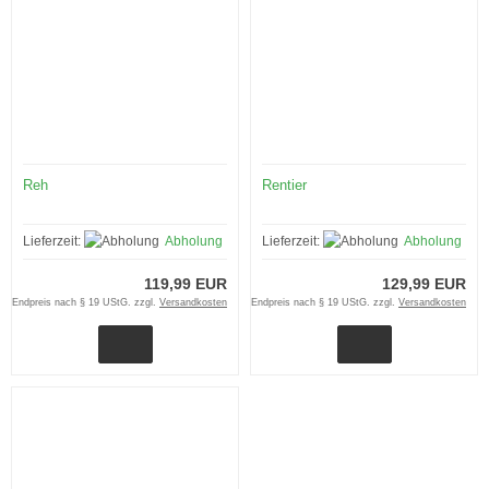
Reh
Rentier
Lieferzeit:
Abholung
Lieferzeit:
Abholung
119,99 EUR
129,99 EUR
Endpreis nach § 19 UStG. zzgl.
Versandkosten
Endpreis nach § 19 UStG. zzgl.
Versandkosten