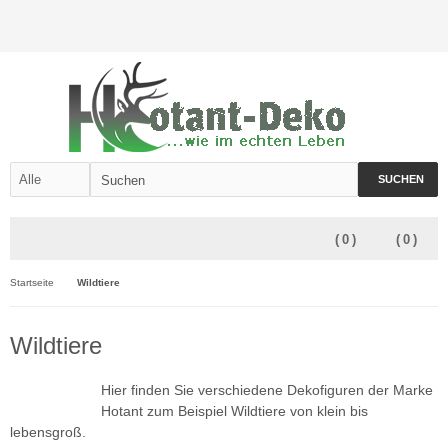
SUCHEN
(
0
)
(
0
)
Startseite
Wildtiere
Wildtiere
Hier finden Sie verschiedene Dekofiguren der Marke
Hotant zum Beispiel Wildtiere von klein bis
lebensgroß.