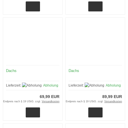
Dachs
Dachs
Lieferzeit:
Abholung
Lieferzeit:
Abholung
69,99 EUR
89,99 EUR
Endpreis nach § 19 UStG. zzgl.
Versandkosten
Endpreis nach § 19 UStG. zzgl.
Versandkosten