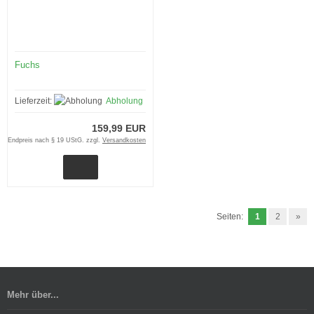
Fuchs
Lieferzeit:
Abholung
159,99 EUR
Endpreis nach § 19 UStG. zzgl.
Versandkosten
Seiten:
1
2
»
Mehr über...